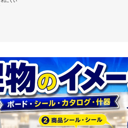
されにくい
？