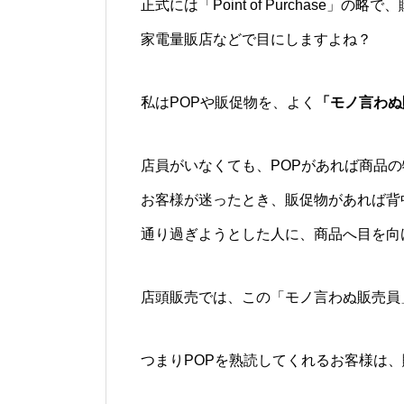
正式には「Point of Purchase
家電量販店などで目にしますよね？
私はPOPや販促物を、よく
「モノ言わぬ
店員がいなくても、POPがあれば商品
お客様が迷ったとき、販促物があれば背
通り過ぎようとした人に、商品へ目を向
店頭販売では、この「モノ言わぬ販売員
つまりPOPを熟読してくれるお客様は