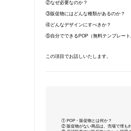
②なぜ必要なのか？
③販促物にはどんな種類があるのか？
④どんなデザインにすべきか？
⑤自分でできるPOP（無料テンプレート
この項目でお話しいたします。
① POP・販促物とは何か？
② 販促物がない商品は、売場で埋も