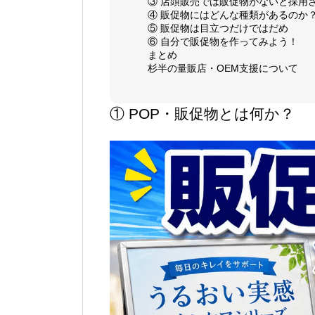
③ 店頭販売では販促物がないと採用
④ 販促物にはどんな種類があるのか
⑤ 販促物は目立つだけではだめ
⑥ 自分で販促物を作ってみよう！
まとめ
杉半の量販店・OEM支援について
① POP・販促物とは何か？