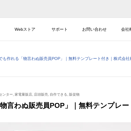
Webストア
サポート
お問い合わせ
会社
でも作れる「物言わぬ販売員POP」｜無料テンプレート付き｜株式会社
センター
,
家電量販店
,
店頭販売
,
自作できる
,
販促物
物言わぬ販売員POP」｜無料テンプレー