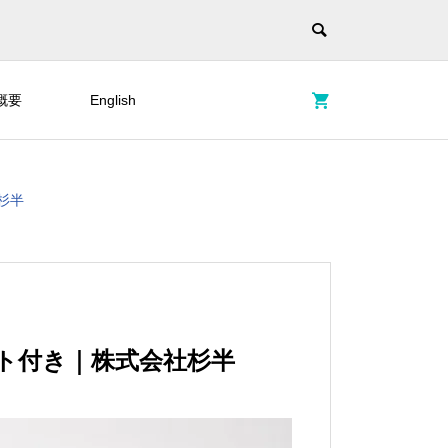
概要
English
杉半
ト付き｜株式会社杉半