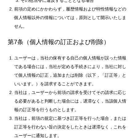
その他法令に違反することとなる場合
前項の定めにかかわらず，履歴情報および特性情報などの
個人情報以外の情報については，原則として開示いたしま
せん。
第7条（個人情報の訂正および削除）
ユーザーは，当社の保有する自己の個人情報が誤った情報
である場合には，当社が定める手続きにより，当社に対し
て個人情報の訂正，追加または削除（以下，「訂正等」と
いいます。）を請求することができます。
当社は，ユーザーから前項の請求を受けてその請求に応じ
る必要があると判断した場合には，遅滞なく，当該個人情
報の訂正等を行うものとします。
当社は，前項の規定に基づき訂正等を行った場合，または
訂正等を行わない旨の決定をしたときは遅滞なく，これを
ユーザーに通知します。