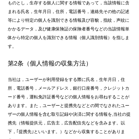
ものとし，生存する個人に関する情報であって，当該情報に含
まれる氏名，生年月日，住所，電話番号，連絡先その他の記述
等により特定の個人を識別できる情報及び容貌，指紋，声紋に
かかるデータ，及び健康保険証の保険者番号などの当該情報単
体から特定の個人を識別できる情報（個人識別情報）を指しま
す。
第2条（個人情報の収集方法）
当社は，ユーザーが利用登録をする際に氏名，生年月日，住
所，電話番号，メールアドレス，銀行口座番号，クレジットカ
ード番号，運転免許証番号などの個人情報をお尋ねすることが
あります。また，ユーザーと提携先などとの間でなされたユー
ザーの個人情報を含む取引記録や決済に関する情報を,当社の提
携先（情報提供元，広告主，広告配信先などを含みます。以
下，｢提携先｣といいます。）などから収集することがありま