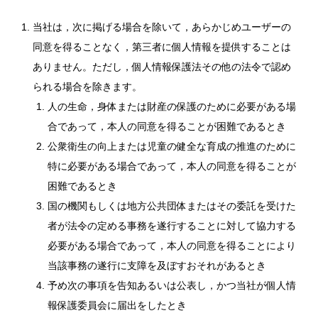
当社は，次に掲げる場合を除いて，あらかじめユーザーの
同意を得ることなく，第三者に個人情報を提供することは
ありません。ただし，個人情報保護法その他の法令で認め
られる場合を除きます。
人の生命，身体または財産の保護のために必要がある場
合であって，本人の同意を得ることが困難であるとき
公衆衛生の向上または児童の健全な育成の推進のために
特に必要がある場合であって，本人の同意を得ることが
困難であるとき
国の機関もしくは地方公共団体またはその委託を受けた
者が法令の定める事務を遂行することに対して協力する
必要がある場合であって，本人の同意を得ることにより
当該事務の遂行に支障を及ぼすおそれがあるとき
予め次の事項を告知あるいは公表し，かつ当社が個人情
報保護委員会に届出をしたとき