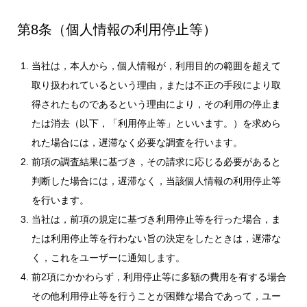
第8条（個人情報の利用停止等）
当社は，本人から，個人情報が，利用目的の範囲を超えて
取り扱われているという理由，または不正の手段により取
得されたものであるという理由により，その利用の停止ま
たは消去（以下，「利用停止等」といいます。）を求めら
れた場合には，遅滞なく必要な調査を行います。
前項の調査結果に基づき，その請求に応じる必要があると
判断した場合には，遅滞なく，当該個人情報の利用停止等
を行います。
当社は，前項の規定に基づき利用停止等を行った場合，ま
たは利用停止等を行わない旨の決定をしたときは，遅滞な
く，これをユーザーに通知します。
前2項にかかわらず，利用停止等に多額の費用を有する場合
その他利用停止等を行うことが困難な場合であって，ユー