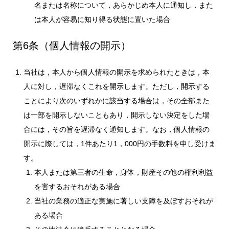
名または名称について，あらかじめ本人に通知し，また
は本人が容易に知り得る状態に置いた場合
第6条（個人情報の開示）
当社は，本人から個人情報の開示を求められたときは，本
人に対し，遅滞なくこれを開示します。ただし，開示する
ことにより次のいずれかに該当する場合は，その全部また
は一部を開示しないこともあり，開示しない決定をした場
合には，その旨を遅滞なく通知します。なお，個人情報の
開示に際しては，1件あたり1，000円の手数料を申し受けま
す。
本人または第三者の生命，身体，財産その他の権利利益
を害するおそれがある場合
当社の業務の適正な実施に著しい支障を及ぼすおそれが
ある場合