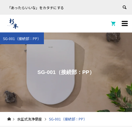
「あったらいいな」をカタチにする


SG-001（接続部：PP）
SG-001（接続部：PP）
水圧式洗浄便座
SG-001（接続部：PP）