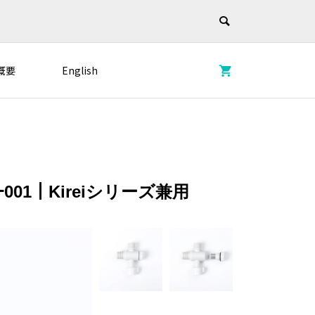
概要
English
01｜Kireiシリーズ兼用