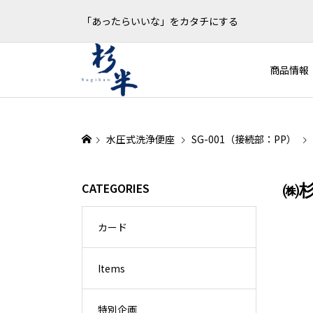
「あったらいいな」をカタチにする
商品情報
水圧式洗浄便座
SG-001（接続部：PP）
CATEGORIES
㈱杉
カード
Items
特別企画