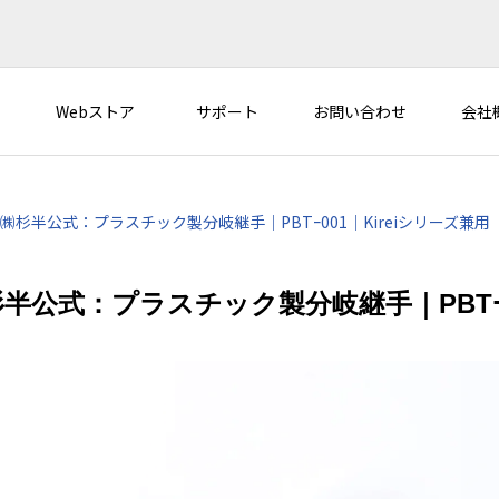
Webストア
サポート
お問い合わせ
会社
㈱杉半公式：プラスチック製分岐継手｜PBTｰ001｜Kireiシリーズ兼用
半公式：プラスチック製分岐継手｜PBTｰ0