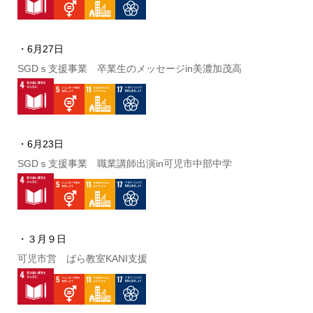
・6月27日
SGDｓ支援事業 卒業生のメッセージin美濃加茂高
・6月23日
SGDｓ支援事業 職業講師出演in可児市中部中学
・３月９日
可児市営 ばら教室KANI支援