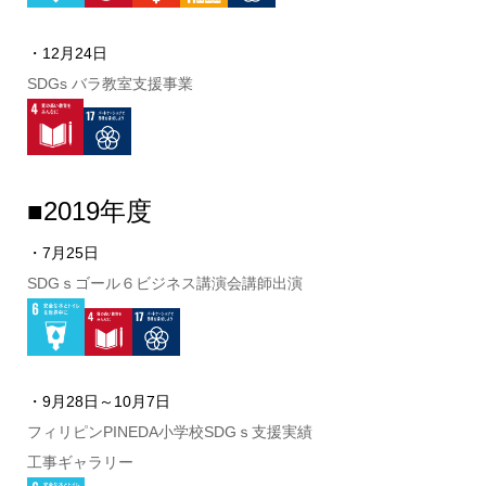
・12月24日
SDGs バラ教室支援事業
■2019年度
・7月25日
SDGｓゴール６ビジネス講演会講師出演
・9月28日～10月7日
フィリピンPINEDA小学校SDGｓ支援実績
工事ギャラリー