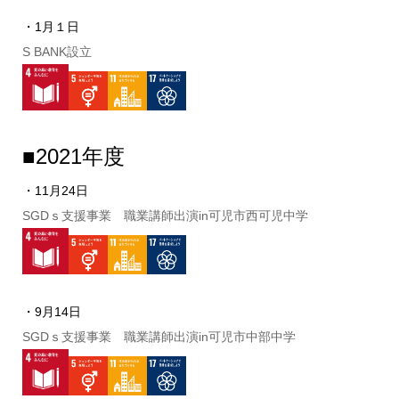
・1月１日
S BANK設立
■2021年度
・11月24日
SGDｓ支援事業 職業講師出演in可児市西可児中学
・9月14日
SGDｓ支援事業 職業講師出演in可児市中部中学