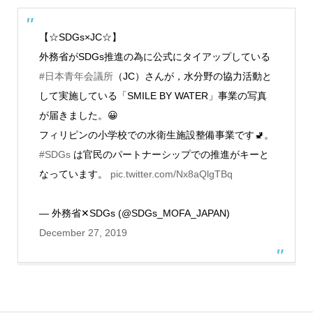
【☆SDGs×JC☆】
外務省がSDGs推進の為に公式にタイアップしている
#日本青年会議所
（JC）さんが，水分野の協力活動と
して実施している「SMILE BY WATER」事業の写真
が届きました。😀
フィリピンの小学校での水衛生施設整備事業です🚽。
#SDGs
は官民のパートナーシップでの推進がキーと
なっています。
pic.twitter.com/Nx8aQlgTBq
— 外務省✕SDGs (@SDGs_MOFA_JAPAN)
December 27, 2019