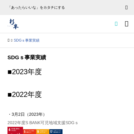
「あったらいいな」をカタチにする


SDGｓ事業実績
SDGｓ事業実績
■2023年度
■2022年度
・3月2日（2023年）
2022年度S BANK可児地域支援SDGｓ