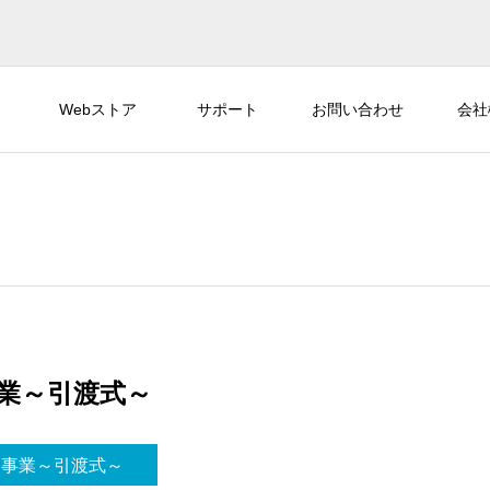
Webストア
サポート
お問い合わせ
会社
援事業～引渡式～
支援事業～引渡式～