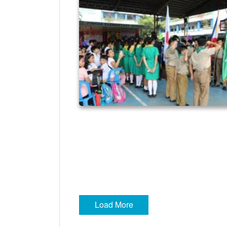
ピネダ_191124_0035
ピネダ_191124_0038
Load More