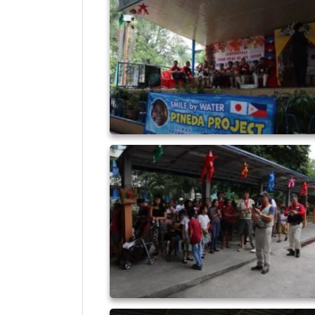
ピネダ_191124_0032