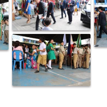
ピネダ_191124_0036
ピネダ_191124_0039