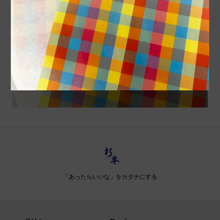
「あったらいいな」をカタチにする