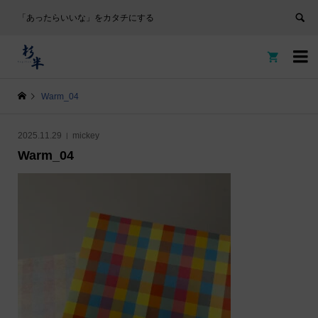
「あったらいいな」をカタチにする


Warm_04
2025.11.29
mickey
Warm_04