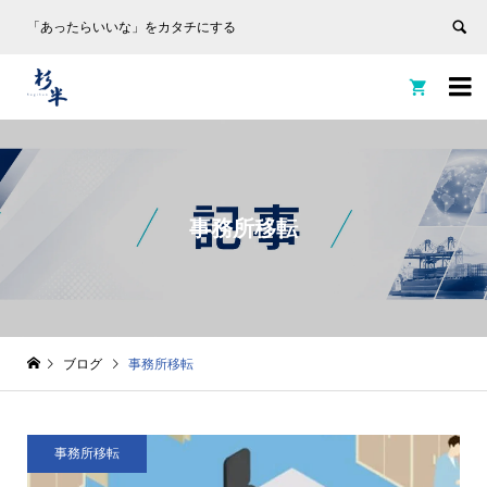
「あったらいいな」をカタチにする


事務所移転
ブログ
事務所移転
事務所移転