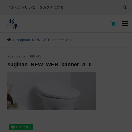
「あったらいいな」をカタチにする


sugihan_NEW_WEB_banner_A_0
2026.02.02
mickey
sugihan_NEW_WEB_banner_A_0