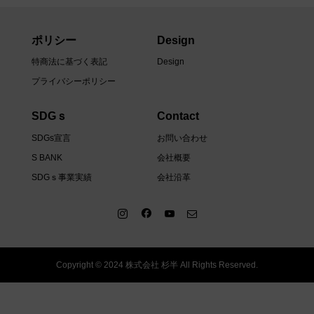
ポリシー
Design
特商法に基づく表記
Design
プライバシーポリシー
SDGｓ
Contact
SDGs宣言
お問い合わせ
S BANK
会社概要
SDGｓ事業実績
会社沿革
Copyright © 2024 株式会社 杉半 All Rights Reserved.