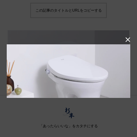
この記事のタイトルとURLをコピーする

「あったらいいな」をカタチにする