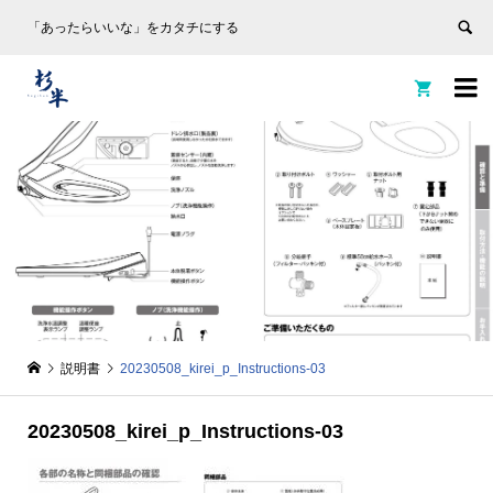
「あったらいいな」をカタチにする


説明書
20230508_kirei_p_Instructions-03
20230508_kirei_p_Instructions-03