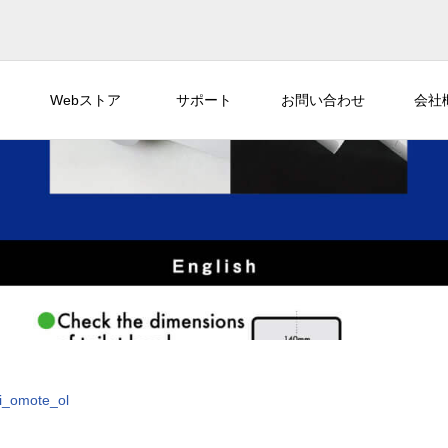
Webストア
サポート
お問い合わせ
会社
i_omote_ol