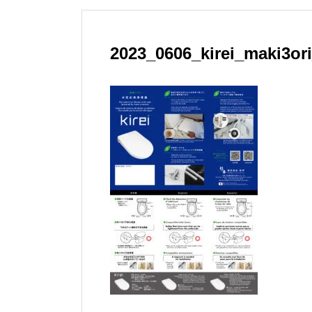
2023_0606_kirei_maki3or