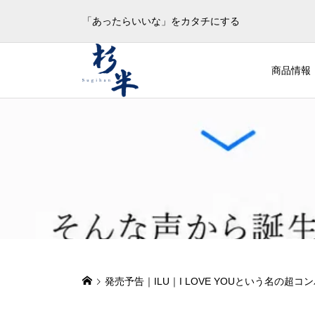
「あったらいいな」をカタチにする
商品情報
発売予告｜ILU｜I LOVE YOUという名