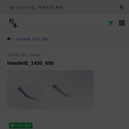
「あったらいいな」をカタチにする


headerB_1450_650
2024.02.16
mickey
headerB_1450_650