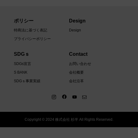
ポリシー
Design
特商法に基づく表記
Design
プライバシーポリシー
SDGｓ
Contact
SDGs宣言
お問い合わせ
S BANK
会社概要
SDGｓ事業実績
会社沿革
Copyright © 2024 株式会社 杉半 All Rights Reserved.