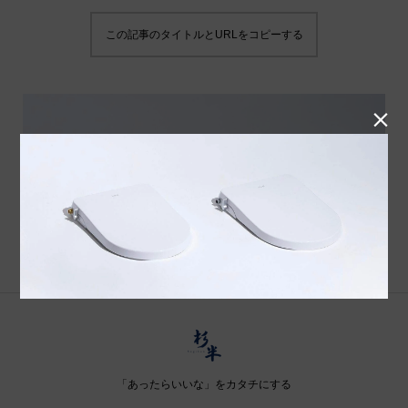
この記事のタイトルとURLをコピーする

「あったらいいな」をカタチにする