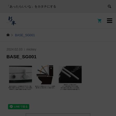
「あったらいいな」をカタチにする


BASE_SG001
2024.02.03
mickey
BASE_SG001