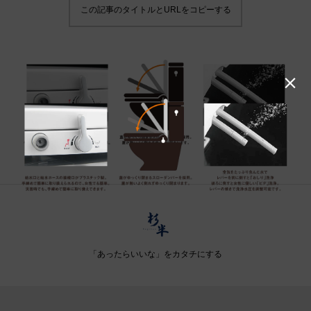
この記事のタイトルとURLをコピーする

「あったらいいな」をカタチにする