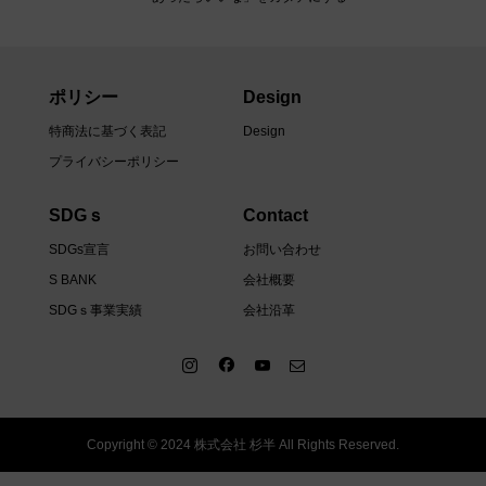
ポリシー
Design
特商法に基づく表記
Design
プライバシーポリシー
SDGｓ
Contact
SDGs宣言
お問い合わせ
S BANK
会社概要
SDGｓ事業実績
会社沿革
Copyright © 2024 株式会社 杉半 All Rights Reserved.