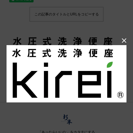
この記事のタイトルとURLをコピーする

「あったらいいな」をカタチにする