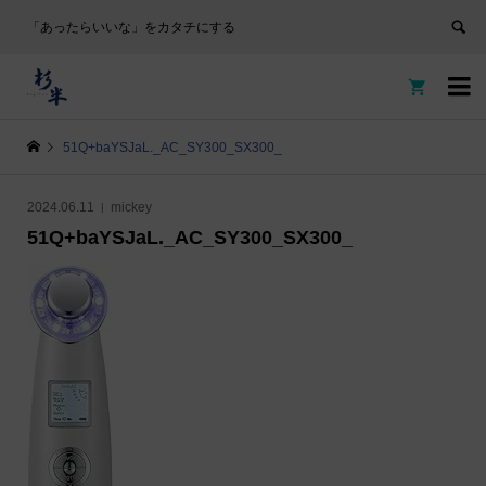
「あったらいいな」をカタチにする


51Q+baYSJaL._AC_SY300_SX300_
2024.06.11
mickey
51Q+baYSJaL._AC_SY300_SX300_