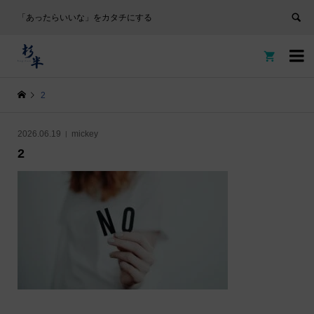
「あったらいいな」をカタチにする


2
2026.06.19
mickey
2