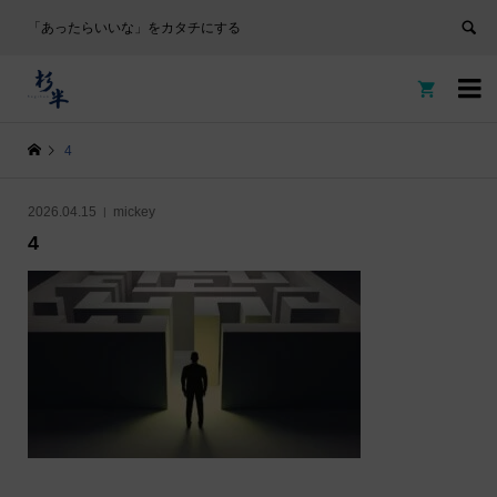
「あったらいいな」をカタチにする


4
2026.04.15
mickey
4