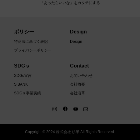
「あったらいいな」をカタチにする
ポリシー
Design
特商法に基づく表記
Design
プライバシーポリシー
SDGｓ
Contact
SDGs宣言
お問い合わせ
S BANK
会社概要
SDGｓ事業実績
会社沿革
Copyright © 2024 株式会社 杉半 All Rights Reserved.