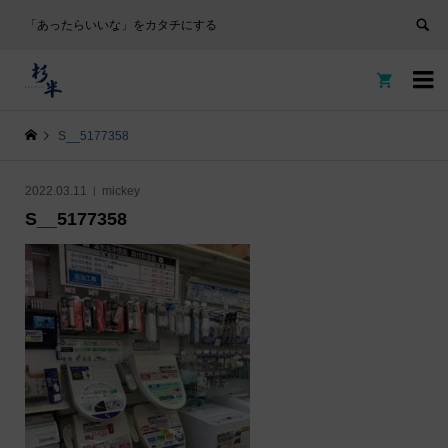
「あったらいいな」をカタチにする


S__5177358
2022.03.11
mickey
S__5177358