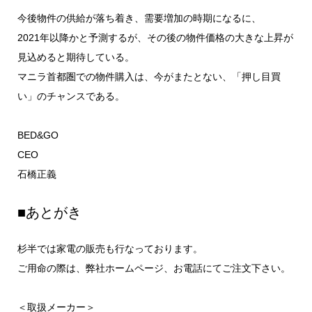
今後物件の供給が落ち着き、需要増加の時期になるに、
2021年以降かと予測するが、その後の物件価格の大きな上昇が
見込めると期待している。
マニラ首都圏での物件購入は、今がまたとない、「押し目買
い」のチャンスである。
BED&GO
CEO
石橋正義
■あとがき
杉半では家電の販売も行なっております。
ご用命の際は、弊社ホームページ、お電話にてご注文下さい。
＜取扱メーカー＞