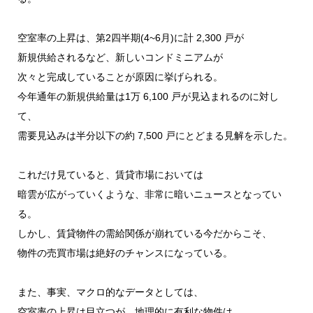
空室率の上昇は、第2四半期(4~6月)に計 2,300 戸が
新規供給されるなど、新しいコンドミニアムが
次々と完成していることが原因に挙げられる。
今年通年の新規供給量は1万 6,100 戸が見込まれるのに対し
て、
需要見込みは半分以下の約 7,500 戸にとどまる見解を示した。
これだけ見ていると、賃貸市場においては
暗雲が広がっていくような、非常に暗いニュースとなってい
る。
しかし、賃貸物件の需給関係が崩れている今だからこそ、
物件の売買市場は絶好のチャンスになっている。
また、事実、マクロ的なデータとしては、
空室率の上昇は目立つが、地理的に有利な物件は