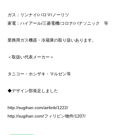
ガス：リンナイ/パロマ/ノーリツ
家電：ハイアール/三菱電機/コロナ/パナソニック 等
業務用ガス機器・冷蔵庫の取り扱いあります。
＜取扱い代表メーカー＞
タニコー・ホシザキ・マルゼン等
◆デザイン部発足しました
http://sugihan.com/airbnb/1222/
http://sugihan.com/フィリピン物件/1207/