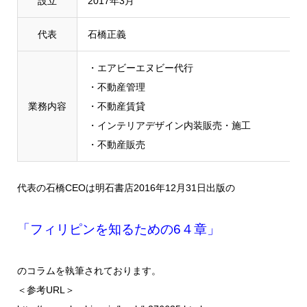
設立
2017年3月
代表
石橋正義
・エアビーエヌビー代行
・不動産管理
業務内容
・不動産賃貸
・インテリアデザイン内装販売・施工
・不動産販売
代表の石橋CEOは明石書店2016年12月31日出版の
「フィリピンを知るための6４章」
のコラムを執筆されております。
＜参考URL＞