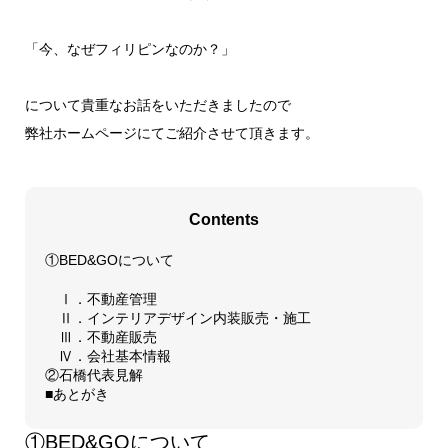
「今、なぜフィリピンなのか？」
について貴重なお話をいただきましたので
弊社ホームページにてご紹介させて頂きます。
Contents
①BED&GOについて
Ⅰ．不動産管理
Ⅱ．インテリアデザイン内装販売・施工
Ⅲ．不動産販売
Ⅳ．会社基本情報
②石橋代表見解
■あとがき
①BED&GOについて