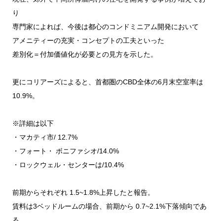
■あとがき
り
専門家によれば、今後は都心のコンドミニアム開発において
アメニティーの充実・コンセプトの工夫といった
差別化＝付加価値化が必要との見方を示した。
更にコリアーズによると、首都圏のCBD全体の6月末空室率は
10.9%。
※詳細は以下
・マカティ市/ 12.7%
・フォート・ ボニファシオ/14.0%
・ロックウェル・センターは/10.4%
前期からそれぞれ 1.5~1.8%上昇したと報告。
賃料は3ベッドルームの場合、前期から 0.7~2.1%下落傾向であ
る。