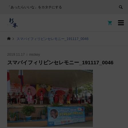
「あったらいいな」をカタチにする


スマバイフィリピンセレモニー_191117_0046
2019.11.17
mickey
スマバイフィリピンセレモニー_191117_0046