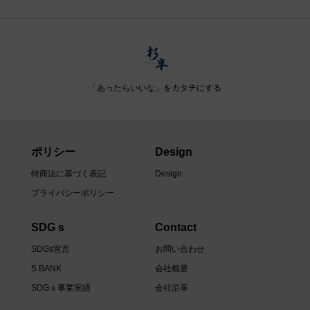
「あったらいいな」をカタチにする
ポリシー
Design
特商法に基づく表記
Design
プライバシーポリシー
SDGｓ
Contact
SDGs宣言
お問い合わせ
S BANK
会社概要
SDGｓ事業実績
会社沿革