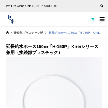
We turn wishes into REAL PRODUCTS.


接続部プラスチック製
延長給水ホース150㎝「H-150P」Kireiシリーズ兼用（接続部プラスチック）
延長給水ホース150㎝「H-150P」Kireiシリーズ
兼用（接続部プラスチック）