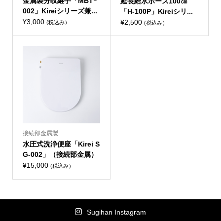
金属製分岐継手「MBTｰ
延長給水ホース100㎝
002」Kireiシリーズ兼...
「H-100P」Kireiシリ...
¥
3,000
¥
2,500
(税込み）
(税込み）
接続部金属製
水圧式洗浄便座「Kirei S
G-002」（接続部金属）
¥
15,000
(税込み）
Sugihan Instagram