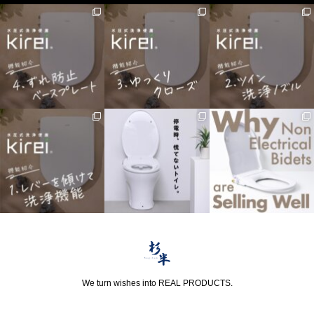
We turn wishes into REAL PRODUCTS.