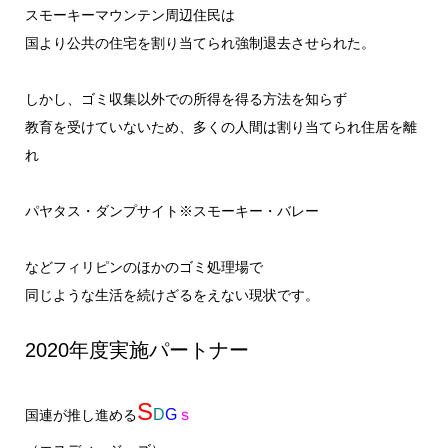
スモーキーマウンテン周辺住民は
国より公共の住宅を割り当てられ強制退去させられた。
しかし、ゴミ収集以外での所得を得る方法を知らず
教育を受けていないため、多くの人間は割り当てられ住居を離
れ
スモーキーマウンテンとは？
2020年度実施パートナー
パヤタス・ダンプサイト※スモーキー・バレー
などフィリピンのほかのゴミ処理場で
同じような生活を続けざるをえない現状です。
2020年度実施パートナー
S
D
G
ｓ
国連が推し進める