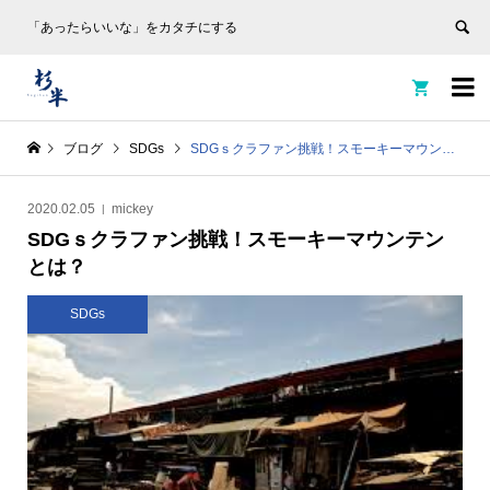
「あったらいいな」をカタチにする


ブログ
SDGs
SDGｓクラファン挑戦！スモーキーマウンテンとは？
2020.02.05
mickey
SDGｓクラファン挑戦！スモーキーマウンテン
とは？
SDGs