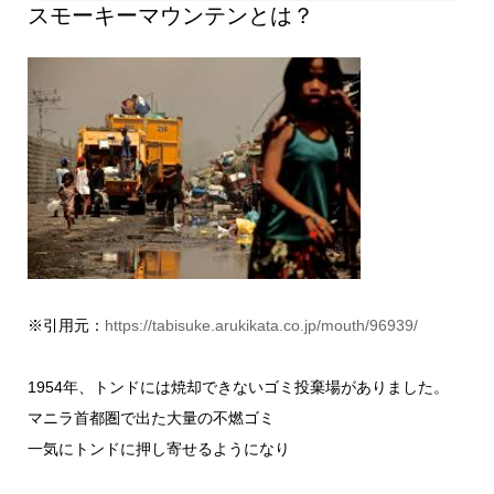
スモーキーマウンテンとは？
※引用元：
https://tabisuke.arukikata.co.jp/mouth/96939/
1954年、トンドには焼却できないゴミ投棄場がありました。
マニラ首都圏で出た大量の不燃ゴミ
一気にトンドに押し寄せるようになり