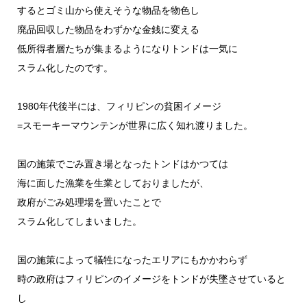
するとゴミ山から使えそうな物品を物色し
廃品回収した物品をわずかな金銭に変える
低所得者層たちが集まるようになりトンドは一気に
スラム化したのです。
1980年代後半には、フィリピンの貧困イメージ
=スモーキーマウンテンが世界に広く知れ渡りました。
国の施策でごみ置き場となったトンドはかつては
海に面した漁業を生業としておりましたが、
政府がごみ処理場を置いたことで
スラム化してしまいました。
国の施策によって犠牲になったエリアにもかかわらず
時の政府はフィリピンのイメージをトンドが失墜させていると
し