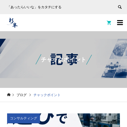
「あったらいいな」をカタチにする


チャックポイント
ブログ
チャックポイント
コンサルティング